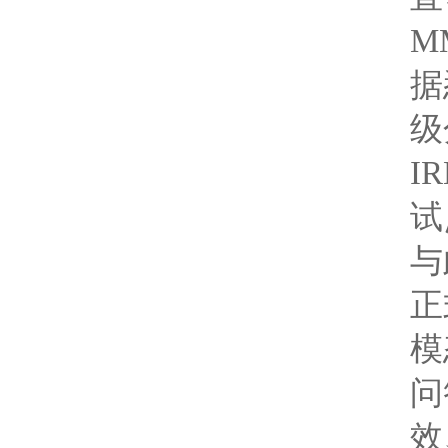
M
据
级
I
试
与
正
模
问
效