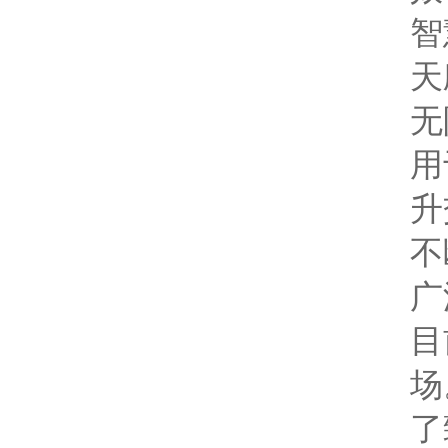
智
天
无
用
升
不
广
目
场
了