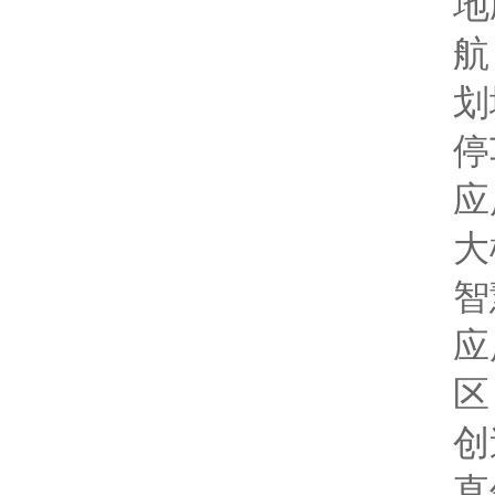
地
航
划
停
应
大
智
应
区
创
直