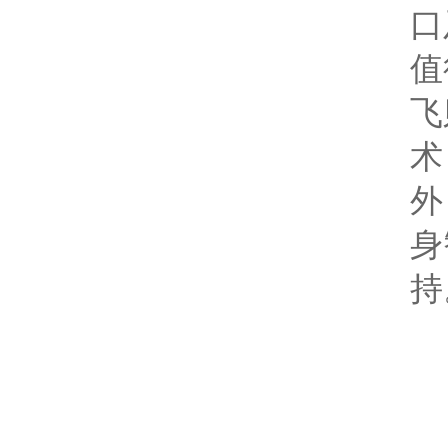
口
值
飞
术
外
身
持